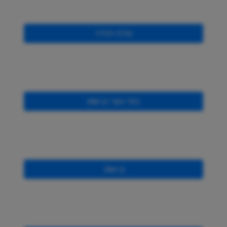
טירת יהודה
כפר נוער בן שמן
בן שמן