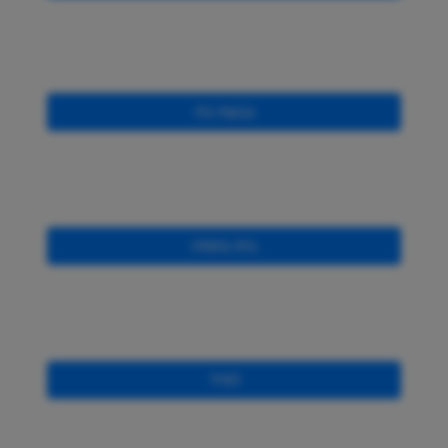
גבעת כח
בית נחמיה
לפיד