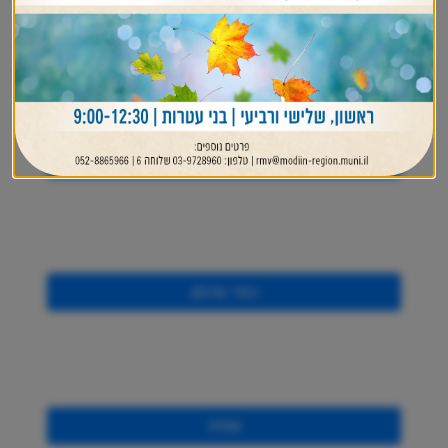
רינתיה
מבוא מודיעים
כפר טרומן
שילת