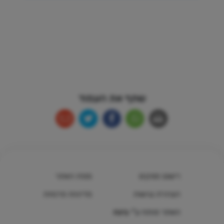
שתף את העמוד
רישום ספקים
מפת האתר
הצהרת נגישות
מדיניות פרטיות
האתר פותח ע"י
בינה