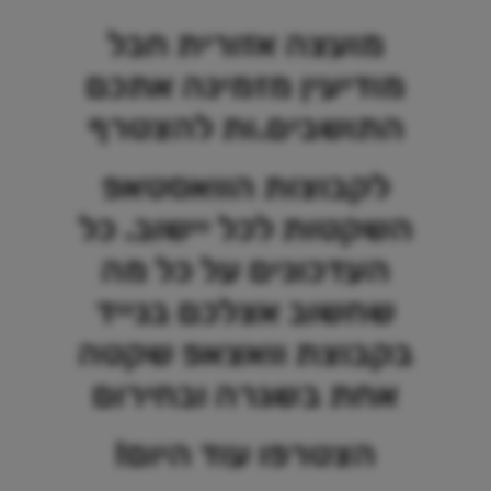
מועצה אזורית חבל
מודיעין מזמינה אתכם
התושבים.ות להצטרף
לקבוצות הוואסטאפ
השקטות לכל יישוב.
כל
העדכונים על כל מה
שחשוב אצלכם בנייד
בקבוצת וואצאפ שקטה
אחת בשגרה
ובחירום
הצטרפו עוד היום!